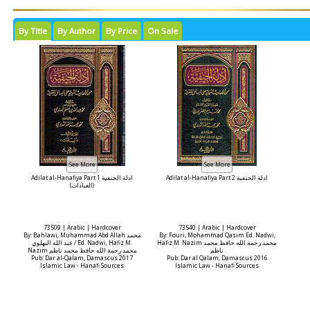
By Title
By Author
By Price
On Sale
Adilat al-Hanafiya Part 2 ادلة الحنفية
Adilat al-Hanafiya Part 1 ادلة الحنفية
(العبادات)
73509 | Arabic | Hardcover
73540 | Arabic | Hardcover
By: Bahlawi, Muhammad Abd Allah محمد
By: Fouri, Mohammad Qasim Ed. Nadwi,
Hafiz M. Nazim محمد رحمة الله حافظ محمد
عبد الله البهلوي / Ed. Nadwi, Hafiz M.
ناظم
Nazim محمد رحمة الله حافظ محمد ناظم
Pub: Dar al-Qalam, Damascus 2017
Pub: Dar al Qalam, Damascus 2016
Islamic Law - Hanafi Sources
Islamic Law - Hanafi Sources