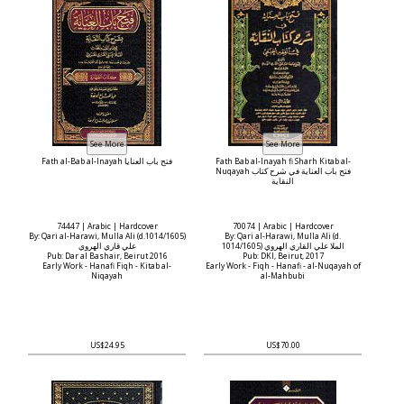
Fath al-Bab al-Inayah فتح باب العنايا
Fath Bab al-Inayah fi Sharh Kitab al-
Nuqayah فتح باب العناية في شرح كتاب
النقاية
74447 | Arabic | Hardcover
70074 | Arabic | Hardcover
By: Qari al-Harawi, Mulla Ali (d.1014/1605)
By: Qari al-Harawi, Mulla Ali (d.
1014/1605) الملا علي القاري الهروي
علي قاري الهروي
Pub: Dar al Bashair, Beirut 2016
Pub: DKI, Beirut, 2017
Early Work - Hanafi Fiqh - Kitab al-
Early Work - Fiqh - Hanafi - al-Nuqayah of
Niqayah
al-Mahbubi
US$24.95
US$70.00