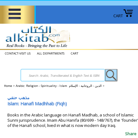
CART
CONTACT-VISIT US
ALL DEPARTMENTS
CART
Home
>
Arabic: Religion - Spirituality - Islam الدين - الروحانية - الإسلام
>
مذهب حنفي
Islam: Hanafi Madhhab (Fiqh)
Books in the Arabic language on Hanafi Madhab, a school of Islamic
Sunni jurisprudence. Imam Abu Hanifa (80/699 - 148/767), the 'founder
of the Hanafi school, lived in what is now modern day Iraq.
Share