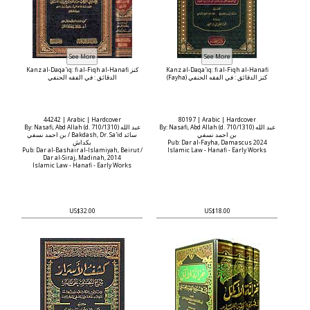
Kanz al-Daqa'iq: fi al-Fiqh al-Hanafi كنز
Kanz al-Daqa'iq: fi al-Fiqh al-Hanafi
(Fayha) كنز الدقائق : في الفقه الحنفي
الدقائق : في الفقه الحنفي
44242 | Arabic | Hardcover
80197 | Arabic | Hardcover
By: Nasafi, Abd Allah (d. 710/1310) عبد الله
By: Nasafi, Abd Allah (d. 710/1310) عبد الله
بن احمد نسفي
بن احمد نسفي / Bakdash, Dr. Sa'id سائد
بكداش
Pub: Dar al-Fayha, Damascus 2024
Pub: Dar al-Bashair al-Islamiyah, Beirut /
Islamic Law - Hanafi - Early Works
Dar al-Siraj, Madinah, 2014
Islamic Law - Hanafi - Early Works
US$32.00
US$18.00