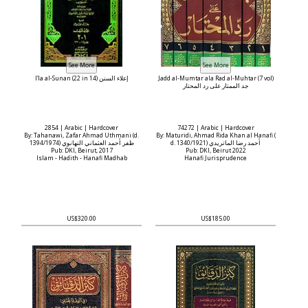
I’la al-Sunan (22 in 14) إعلاء السنن
Jadd al-Mumtar ala Rad al-Muhtar (7 vol)
جد الممتار على رد المحتار
2854 | Arabic | Hardcover
74272 | Arabic | Hardcover
By: Tahanawi, Zafar Ahmad Uthmani (d.
By: Maturidi, Ahmad Rida Khan al Hanafi (
d. 1340/1921) أحمد رضا الماتريدي
1394/1974) ظفر أحمد العثماني التهانوي
Pub: DKI, Beirut, 2017
Pub: DKI, Beirut 2022
Islam - Hadith - Hanafi Madhab
Hanafi Jurisprudence
US$320.00
US$185.00