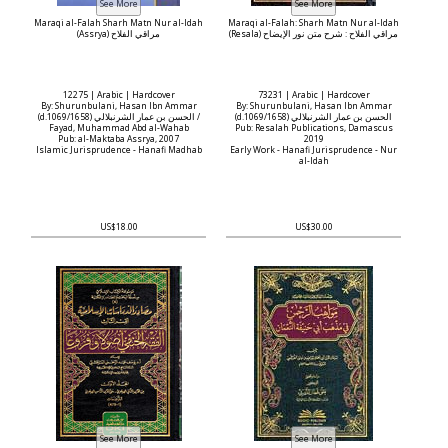
Maraqi al-Falah Sharh Matn Nur al-Idah
Maraqi al-Falah: Sharh Matn Nur al-Idah
(Resala) مراقي الفلاح : شرح متن نور الإيضاح
(Assrya) مراقي الفلاح
12275 | Arabic | Hardcover
73231 | Arabic | Hardcover
By: Shurunbulani, Hasan Ibn Ammar
By: Shurunbulani, Hasan Ibn Ammar
(d.1069/1658) الحسن بن عمار الشرنبلالي
(d.1069/1658) الحسن بن عمار الشرنبلالي /
Fayad, Muhammad Abd al-Wahab
Pub: Resalah Publications, Damascus
Pub: al-Maktaba Assrya, 2007
2019
Islamic Jurisprudence - Hanafi Madhab
Early Work - Hanafi Jurisprudence - Nur
al-Idah
US$18.00
US$30.00