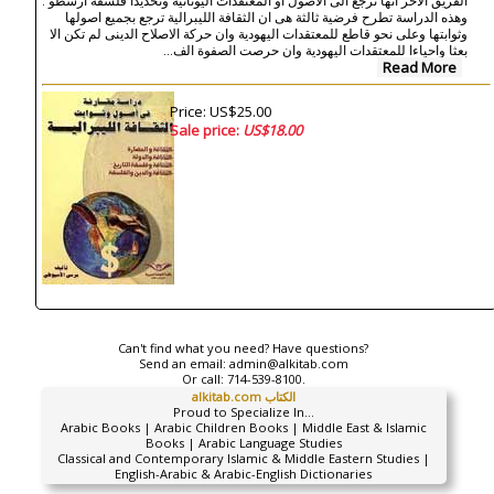
الفريق الاخر انها ترجع الى الاصول او المعتقدات اليونانية وتحديدا فلسفة ارسطو .
وهذه الدراسة تطرح فرضية ثالثة هى ان الثقافة الليبرالية ترجع بجميع اصولها
وثوابتها وعلى نحو قاطع للمعتقدات اليهودية وان حركة الاصلاح الدينى لم تكن الا
بعثا واحياءا للمعتقدات اليهودية وان حرصت الصفوة الف...
Read More
Price: US$25.00
Sale price:
US$18.00
Can't find what you need? Have questions?
Send an email:
admin@alkitab.com
Or call:
714-539-8100.
alkitab.com الكتاب
Proud to Specialize In...
Arabic Books | Arabic Children Books | Middle East & Islamic
Books | Arabic Language Studies
Classical and Contemporary Islamic & Middle Eastern Studies |
English-Arabic & Arabic-English Dictionaries