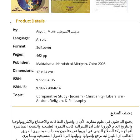
Product Details
By:
Asyuti, Mursi مرسي الاسيوطي
Language:
Arabic
Format:
Softcover
Pages:
462 pp
Publisher:
Maktabat al-Nahdah al-Misriyah, Cairo 2005
Dimensions:
17 x 24 cm
ISBN:
9772004615
ISBN-13:
9789772004614
Topic:
Comparative Study - Judaism - Christianity - Liberalism -
Ancient Religions & Philosophy
وصف المنتج
يجمع الباحثون فى علوم مقارنة الأديان واصول الثقافات والاجتماع والانثروبولوجيا
والتاريخ العام لأوروبا على آن الليبرالية كانت الثمرة الطبيعية والنتيجة المباشرة
لنجاح حركة الصلاح الدينى فى اوروبا ثم يختلفون بعد ذلك حيث يرى الفريق
الغالب ان الليبرالية ترجع بإصولها وثوابتها الى الاصول المسيحية بينما يرى