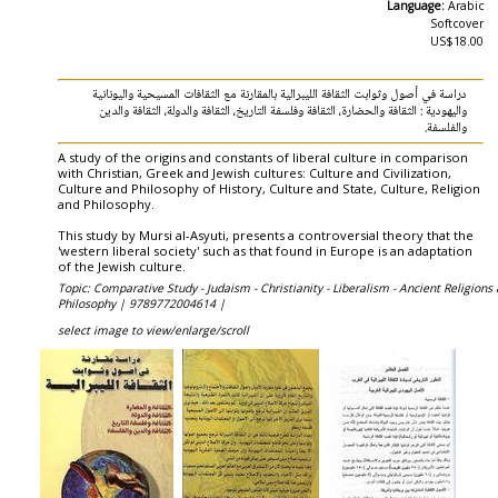
Language:
Arabic
Softcover
US$18.00
دراسة في أصول وثوابت الثقافة الليبرالية بالمقارنة مع الثقافات المسيحية واليونانية
واليهودية : الثقافة والحضارة، الثقافة وفلسفة التاريخ، الثقافة والدولة، الثقافة والدين
والفلسفة.
A study of the origins and constants of liberal culture in comparison
with Christian, Greek and Jewish cultures: Culture and Civilization,
Culture and Philosophy of History, Culture and State, Culture, Religion
and Philosophy.
This study by Mursi al-Asyuti, presents a controversial theory that the
'western liberal society' such as that found in Europe is an adaptation
of the Jewish culture.
Topic: Comparative Study - Judaism - Christianity - Liberalism - Ancient Religions
Philosophy |
9789772004614 |
select image to view/enlarge/scroll