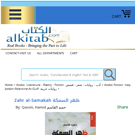
CART
CONTACT-VISIT US
ALL DEPARTMENTS
CART
Home
>
Arabic: Literature - Poetry - Fiction أدب - روايات - شعر - قصص >
Arabic Fiction: Iraq-
Jordan-Palestine-Ar.Gulf روايات عربية >
Zahr al-Samakah ظهر السمكة
Share
By: Qasim, Hamid حميد القاسم