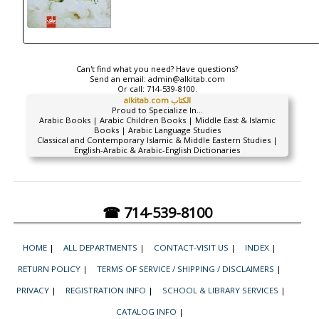
Can't find what you need? Have questions?
Send an email:
admin@alkitab.com
Or call:
714-539-8100.
alkitab.com الكتاب
Proud to Specialize In...
Arabic Books | Arabic Children Books | Middle East & Islamic
Books | Arabic Language Studies
Classical and Contemporary Islamic & Middle Eastern Studies |
English-Arabic & Arabic-English Dictionaries
☎ 714-539-8100
HOME
|
ALL DEPARTMENTS
|
CONTACT-VISIT US
|
INDEX
|
RETURN POLICY
|
TERMS OF SERVICE / SHIPPING / DISCLAIMERS
|
PRIVACY
|
REGISTRATION INFO
|
SCHOOL & LIBRARY SERVICES
|
CATALOG INFO
|