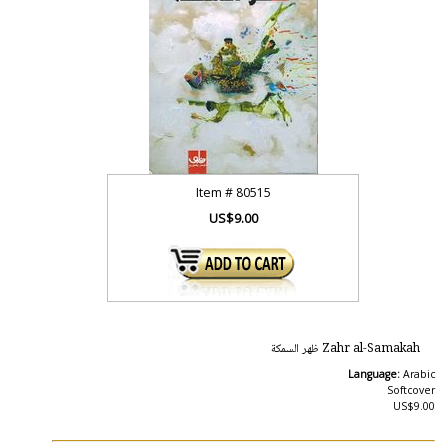
Item #
80515
US$9.00
Zahr al-Samakah ظهر السمكة
Language:
Arabic
Softcover
US$9.00