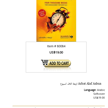
Item #
80084
US$19.00
Arbat Alaf Asbua اربعة الاف اسبوع
Language:
Arabic
Softcover
US$19.00