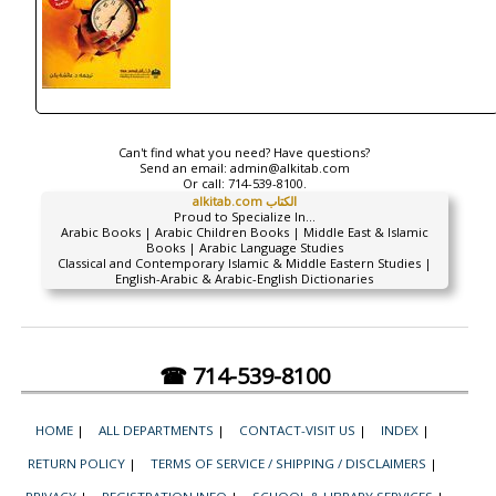
Can't find what you need? Have questions?
Send an email:
admin@alkitab.com
Or call:
714-539-8100.
alkitab.com الكتاب
Proud to Specialize In...
Arabic Books | Arabic Children Books | Middle East & Islamic
Books | Arabic Language Studies
Classical and Contemporary Islamic & Middle Eastern Studies |
English-Arabic & Arabic-English Dictionaries
☎ 714-539-8100
HOME
|
ALL DEPARTMENTS
|
CONTACT-VISIT US
|
INDEX
|
RETURN POLICY
|
TERMS OF SERVICE / SHIPPING / DISCLAIMERS
|