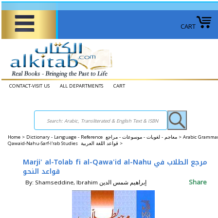
CART
CONTACT-VISIT US
ALL DEPARTMENTS
CART
Home
>
Dictionary - Language - Reference معاجم - لغويات - موسوعات - مراجع >
Arabic Grammar
Qawaid-Nahu-Sarf-I'rab Studies قواعد اللغة العربية >
Marji' al-Tolab fi al-Qawa'id al-Nahu مرجع الطلاب في
قواعد النحو
Share
By: Shamseddine, Ibrahim إبراهيم شمس الدين