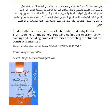
وضع معد هذا الكتاب كتابه هذا في محاولة لتيسير وتسهيل العملية التربوية بتسهيل
الوسيط بين التلميذ والمعلم، وجعله لطلاب المرحلة الابتدائية مقسما الدرس الى اربعة
اقسام القسم الاول القواعد العامة والتعريفات، القسم الثاني الامثلة بشكل عصري ومبسط،
القسم الثالث الاعراب، القسم الرابع التمارين التطبيقية، وقد اكثر منها ومنها ما يدفع التلميذ
الى تكوين الجمل الانشائية. وقد جعله في ستين درسا حاول فيها استيعاب ابواب النحو
العربي
Students Repertory - the rules - Arabic nahu studies by Ibrahim
Shamseddine. On the general rules and definitions of grammar, with
parsing and including practical exercises prompting the student to
construct sentences.
Topic: Arabic Grammar Rules (Nahu) |
9782745130204 |
Cover Image may differ
select image to view/enlarge/scroll