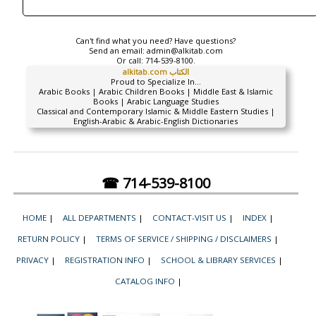
Can't find what you need? Have questions?
Send an email:
admin@alkitab.com
Or call:
714-539-8100.
alkitab.com الكتاب
Proud to Specialize In...
Arabic Books | Arabic Children Books | Middle East & Islamic
Books | Arabic Language Studies
Classical and Contemporary Islamic & Middle Eastern Studies |
English-Arabic & Arabic-English Dictionaries
☎ 714-539-8100
HOME
|
ALL DEPARTMENTS
|
CONTACT-VISIT US
|
INDEX
|
RETURN POLICY
|
TERMS OF SERVICE / SHIPPING / DISCLAIMERS
|
PRIVACY
|
REGISTRATION INFO
|
SCHOOL & LIBRARY SERVICES
|
CATALOG INFO
|