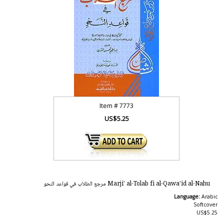
Item #
7773
US$5.25
Marji' al-Tolab fi al-Qawa'id al-Nahu مرجع الطلاب في قواعد النحو
Language:
Arabic
Softcover
US$5.25