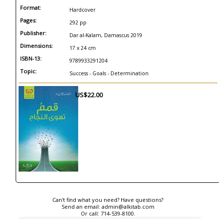
Format:
Hardcover
Pages:
292 pp
Publisher:
Dar al-Kalam, Damascus 2019
Dimensions:
17 x 24 cm
ISBN-13:
9789933291204
Topic:
Success - Goals - Determination
US$22.00
Can't find what you need? Have questions?
Send an email:
admin@alkitab.com
Or call:
714-539-8100.