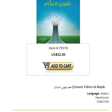
Item #
75578
US$22.00
Qimam Tahwi al-Najah قمم تهوي النجاح
Language:
Arabic
Hardcover
US$22.00