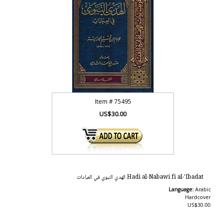
Item #
75495
US$30.00
Hadi al-Nabawi fi al-'Ibadat الهدي النبوي في العبادات
Language:
Arabic
Hardcover
US$30.00