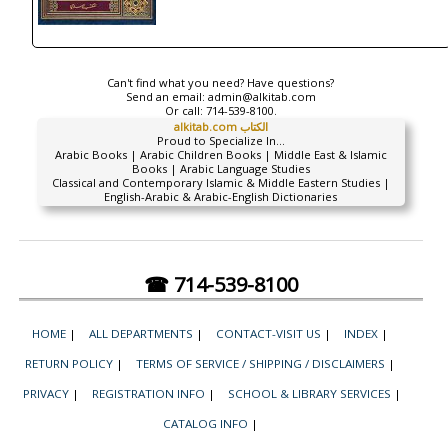
Can't find what you need? Have questions?
Send an email:
admin@alkitab.com
Or call:
714-539-8100.
alkitab.com الكتاب
Proud to Specialize In...
Arabic Books | Arabic Children Books | Middle East & Islamic
Books | Arabic Language Studies
Classical and Contemporary Islamic & Middle Eastern Studies |
English-Arabic & Arabic-English Dictionaries
☎ 714-539-8100
HOME
|
ALL DEPARTMENTS
|
CONTACT-VISIT US
|
INDEX
|
RETURN POLICY
|
TERMS OF SERVICE / SHIPPING / DISCLAIMERS
|
PRIVACY
|
REGISTRATION INFO
|
SCHOOL & LIBRARY SERVICES
|
CATALOG INFO
|