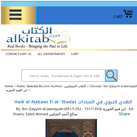
CART
CONTACT-VISIT US
ALL DEPARTMENTS
CART
Home
>
Arabic: Selected Muslim Authors الكتاب المسلمين >
Classical: Ibn Qayyim al-Jawziyya
ابن القيم الجوزية >
Hadi al-Nabawi fi al-'Ibadat الهدي النبوي في العبادات
By: Ibn Qayyim al-Jawziyyah (691/1292 - 751/1350) ابن قيم الجوزية - Ed:
Share
Shami, Saleh Ahmad صالح أحمد الشامي