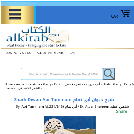
CART
CONTACT-VISIT US
ALL DEPARTMENTS
CART
Home
>
Arabic: Literature - Poetry - Fiction أدب - روايات - شعر - قصص >
Arabic Poetry : Early &
Classical الشعر الكلاسيكي >
Sharh Diwan Abi Tammam شرح ديوان أبي تمام
By: Abi Tammam (d.231/845) أبي تمام / Ex: Attia, Shaheen شاهين عطية
Share