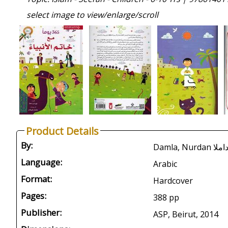
select image to view/enlarge/scroll
Product Details
By:
Language:
Arabic
Format:
Hardcover
Pages:
388 pp
Publisher:
ASP, Beirut, 2014