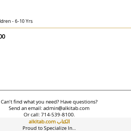
ldren - 6-10 Yrs
00
Can't find what you need? Have questions?
Send an email:
admin@alkitab.com
Or call:
714-539-8100.
alkitab.com الكتاب
Proud to Specialize In...