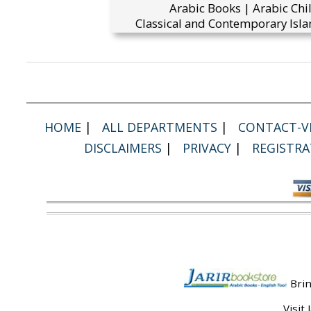
Arabic Books | Arabic Chi
Classical and Contemporary Isla
HOME
|
ALL DEPARTMENTS
|
CONTACT-VI
DISCLAIMERS
|
PRIVACY
|
REGISTRA
Brin
Visit