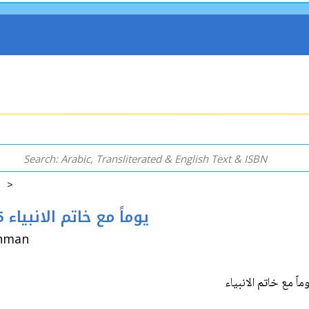
5 >
365 Yawm Ma' Khatim al-Anbiya' 365 يوماً مع خاتم الانبياء
rhan, Uthman