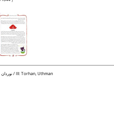
Damla, Nurdan نوردان داملا / Ill: Torhan, Uthman