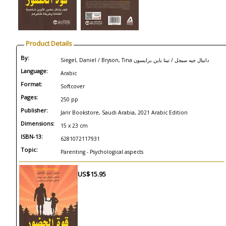
Product Details
By:
Siegel, Daniel / Bryson, Tina دانيال جيه سيجل / تينا باين برايسون
Language:
Arabic
Format:
Softcover
Pages:
250 pp
Publisher:
Jarir Bookstore, Saudi Arabia, 2021 Arabic Edition
Dimensions:
15 x 23 cm
ISBN-13:
6281072117931
Topic:
Parenting - Psychological aspects
US$15.95