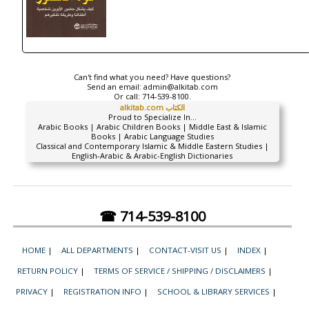
Can't find what you need? Have questions?
Send an email:
admin@alkitab.com
Or call:
714-539-8100.
alkitab.com الكتاب
Proud to Specialize In...
Arabic Books | Arabic Children Books | Middle East & Islamic
Books | Arabic Language Studies
Classical and Contemporary Islamic & Middle Eastern Studies |
English-Arabic & Arabic-English Dictionaries
☎ 714-539-8100
HOME
|
ALL DEPARTMENTS
|
CONTACT-VISIT US
|
INDEX
|
RETURN POLICY
|
TERMS OF SERVICE / SHIPPING / DISCLAIMERS
|
PRIVACY
|
REGISTRATION INFO
|
SCHOOL & LIBRARY SERVICES
|