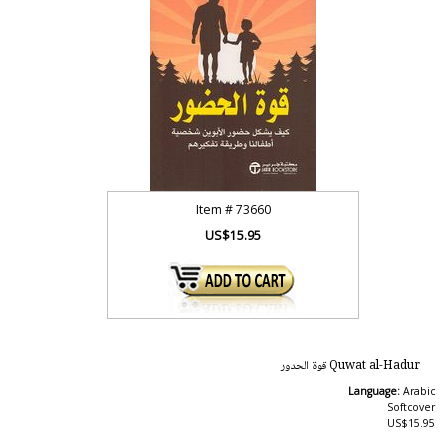
Item #
73660
US$15.95
Quwat al-Hadur قوة الحدور
Language:
Arabic
Softcover
US$15.95