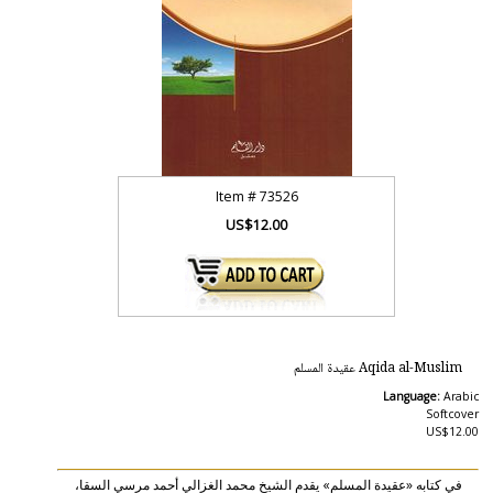
Item #
73526
US$12.00
Aqida al-Muslim عقيدة المسلم
Language:
Arabic
Softcover
US$12.00
في كتابه «عقيدة المسلم» يقدم الشيخ محمد الغزالي أحمد مرسي السقا،