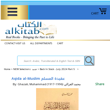
CART
CONTACT-VISIT US
ALL DEPARTMENTS
CART
Home
>
NEW Selections جديد >
Back In Stock - July 2024 Part 5 >
Aqida al-Muslim عقيدة المسلم
Share
By: Ghazali, Muhammad (1917-1996) محمد الغزالي