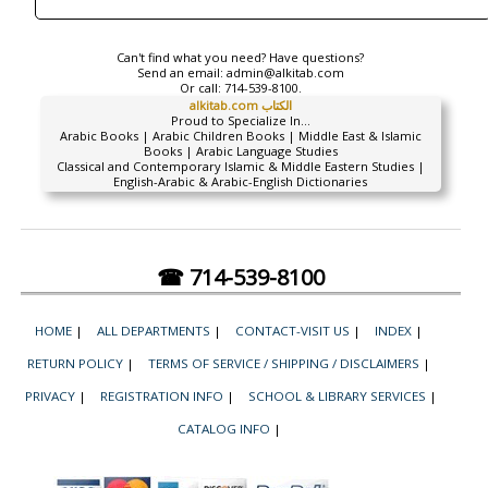
Can't find what you need? Have questions?
Send an email:
admin@alkitab.com
Or call:
714-539-8100.
alkitab.com الكتاب
Proud to Specialize In...
Arabic Books | Arabic Children Books | Middle East & Islamic
Books | Arabic Language Studies
Classical and Contemporary Islamic & Middle Eastern Studies |
English-Arabic & Arabic-English Dictionaries
☎ 714-539-8100
HOME
|
ALL DEPARTMENTS
|
CONTACT-VISIT US
|
INDEX
|
RETURN POLICY
|
TERMS OF SERVICE / SHIPPING / DISCLAIMERS
|
PRIVACY
|
REGISTRATION INFO
|
SCHOOL & LIBRARY SERVICES
|
CATALOG INFO
|