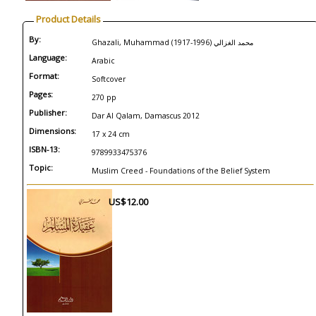
Product Details
By:
Ghazali, Muhammad (1917-1996) محمد الغزالي
Language:
Arabic
Format:
Softcover
Pages:
270 pp
Publisher:
Dar Al Qalam, Damascus 2012
Dimensions:
17 x 24 cm
ISBN-13:
9789933475376
Topic:
Muslim Creed - Foundations of the Belief System
US$12.00