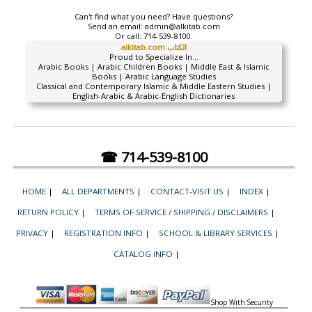
Can't find what you need? Have questions?
Send an email:
admin@alkitab.com
Or call:
714-539-8100.
alkitab.com الكتاب
Proud to Specialize In...
Arabic Books | Arabic Children Books | Middle East & Islamic
Books | Arabic Language Studies
Classical and Contemporary Islamic & Middle Eastern Studies |
English-Arabic & Arabic-English Dictionaries
☎ 714-539-8100
HOME
|
ALL DEPARTMENTS
|
CONTACT-VISIT US
|
INDEX
|
RETURN POLICY
|
TERMS OF SERVICE / SHIPPING / DISCLAIMERS
|
PRIVACY
|
REGISTRATION INFO
|
SCHOOL & LIBRARY SERVICES
|
CATALOG INFO
|
Shop With Security