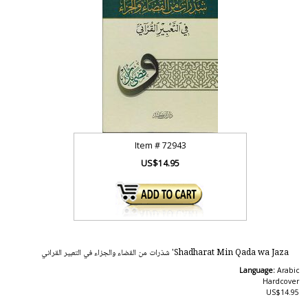
Item #
72943
US$14.95
Shadharat Min Qada wa Jaza' شذرات من القضاء والجزاء في التعبير القراني
Language:
Arabic
Hardcover
US$14.95