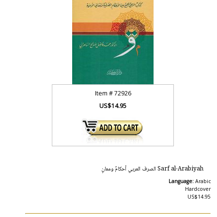
Item #
72926
US$14.95
Sarf al-Arabiyah الصرف العربي أحكامٌ ومعانٍ
Language:
Arabic
Hardcover
US$14.95