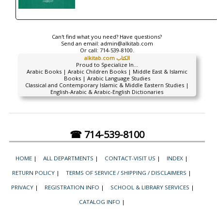
Can't find what you need? Have questions?
Send an email:
admin@alkitab.com
Or call:
714-539-8100.
alkitab.com الكتاب
Proud to Specialize In...
Arabic Books | Arabic Children Books | Middle East & Islamic
Books | Arabic Language Studies
Classical and Contemporary Islamic & Middle Eastern Studies |
English-Arabic & Arabic-English Dictionaries
☎ 714-539-8100
HOME
|
ALL DEPARTMENTS
|
CONTACT-VISIT US
|
INDEX
|
RETURN POLICY
|
TERMS OF SERVICE / SHIPPING / DISCLAIMERS
|
PRIVACY
|
REGISTRATION INFO
|
SCHOOL & LIBRARY SERVICES
|
CATALOG INFO
|