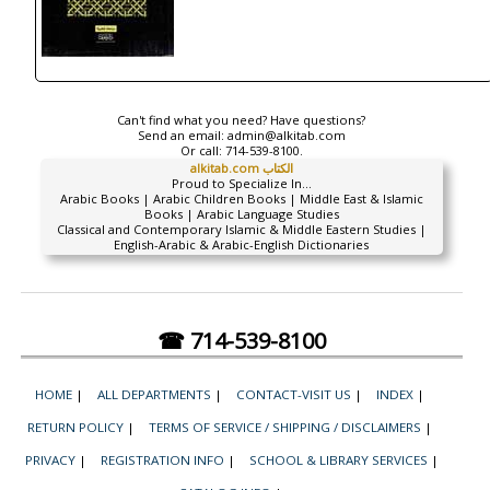
Can't find what you need? Have questions?
Send an email:
admin@alkitab.com
Or call:
714-539-8100.
alkitab.com الكتاب
Proud to Specialize In...
Arabic Books | Arabic Children Books | Middle East & Islamic
Books | Arabic Language Studies
Classical and Contemporary Islamic & Middle Eastern Studies |
English-Arabic & Arabic-English Dictionaries
☎ 714-539-8100
HOME
|
ALL DEPARTMENTS
|
CONTACT-VISIT US
|
INDEX
|
RETURN POLICY
|
TERMS OF SERVICE / SHIPPING / DISCLAIMERS
|
PRIVACY
|
REGISTRATION INFO
|
SCHOOL & LIBRARY SERVICES
|