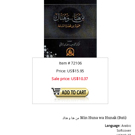
Item #
72106
Price: US$15.95
Sale price:
US$10.37
Min Huna wa Hunak (Buti) من هنا و هناك
Language:
Arabic
Softcover