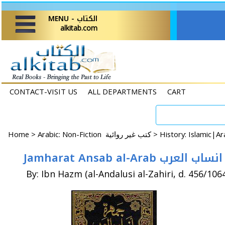
MENU - الكتاب
alkitab.com
CONTACT-VISIT US
ALL DEPARTMENTS
CART
Home
>
Arabic: Non-Fiction كتب غير روائية >
Jamharat Ansab al-Arab رب