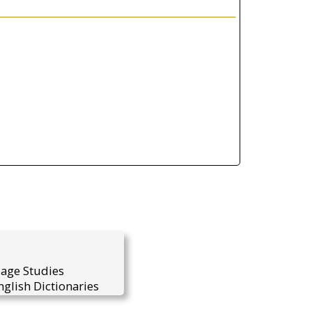
uage Studies
glish Dictionaries