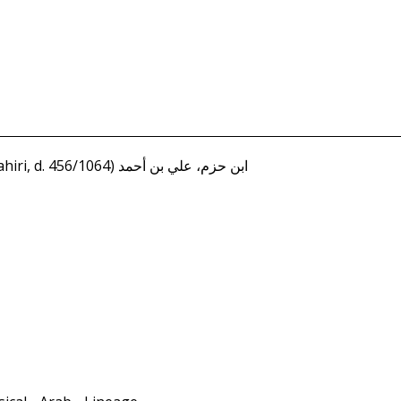
Ibn Hazm (al-Andalusi al-Zahiri, d. 456/1064) ابن حزم، علي بن أحمد