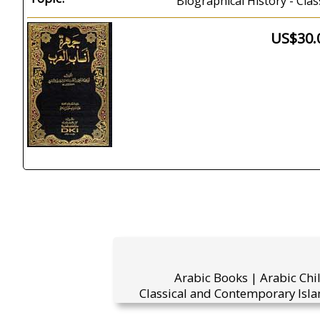
Biographical History - Clas
US$30.
Arabic Books | Arabic Chi
Classical and Contemporary Isla