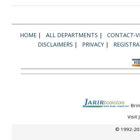
HOME
|
ALL DEPARTMENTS
|
CONTACT-VI
DISCLAIMERS
|
PRIVACY
|
REGISTRA
Brin
Visit
© 1992-202