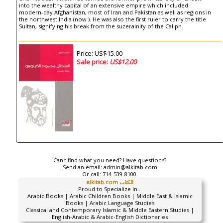
into the wealthy capital of an extensive empire which included
modern-day Afghanistan, most of Iran and Pakistan as well as regions in
the northwest India (now ). He was also the first ruler to carry the title
Sultan, signifying his break from the suzerainity of the Caliph.
Price: US$15.00
Sale price:
US$12.00
Can't find what you need? Have questions?
Send an email:
admin@alkitab.com
Or call:
714-539-8100.
alkitab.com الكتاب
Proud to Specialize In...
Arabic Books | Arabic Children Books | Middle East & Islamic
Books | Arabic Language Studies
Classical and Contemporary Islamic & Middle Eastern Studies |
English-Arabic & Arabic-English Dictionaries