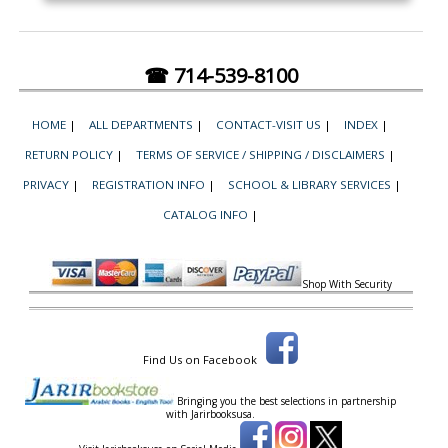
☎ 714-539-8100
HOME
|
ALL DEPARTMENTS
|
CONTACT-VISIT US
|
INDEX
|
RETURN POLICY
|
TERMS OF SERVICE / SHIPPING / DISCLAIMERS
|
PRIVACY
|
REGISTRATION INFO
|
SCHOOL & LIBRARY SERVICES
|
CATALOG INFO
|
Shop With Security
Find Us on Facebook
Bringing you the best selections in partnership
with
Jarirbooksusa.