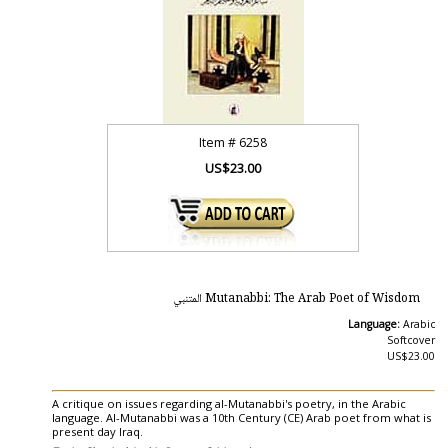
Item #
6258
US$23.00
Mutanabbi: The Arab Poet of Wisdom المتنبي
Language:
Arabic
Softcover
US$23.00
A critique on issues regarding al-Mutanabbi's poetry, in the Arabic
language. Al-Mutanabbi was a 10th Century (CE) Arab poet from what is
present day Iraq.