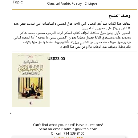
Topic:
Classical Arabic Poetry - Critique
وصف المنتج
يتوقف هذا الكتاب عند أهم القضايا التي ثارت حول المتنبي والمناقشات التي تناولت بعض هذه
القضايا، ويركّز على محورين أساسيين:
المحور الأول: يدور حول مناقشة المؤلّف لكتاب المفكر الرائد المرحوم محمود محمد شاكر
وردوده عليه، ويستغرق ثلاثة فصول مطوّلة بعنوان "المتنبي ليتني ما عرفته"؛ أما المحور الثاني،
فيدور حول موقف طه حسين من المتنبي ورؤيته لأفكاره، وبخاصة ما يتصل منها باتهامه
بالقرمطية، وموقف عبد الوهاب عزّام من نفي هذا الاتهام.
US$23.00
Can't find what you need? Have questions?
Send an email:
admin@alkitab.com
Or call:
714-539-8100.