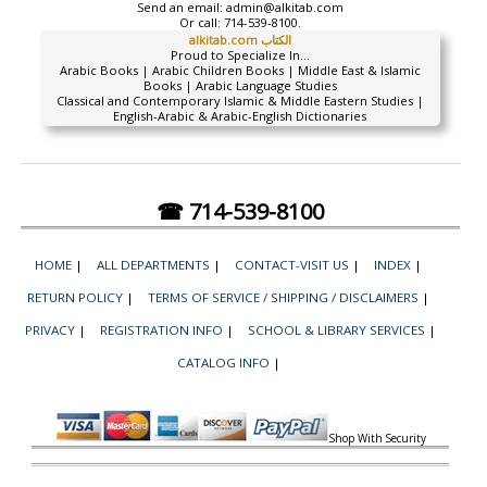
Send an email:
admin@alkitab.com
Or call:
714-539-8100.
alkitab.com الكتاب
Proud to Specialize In...
Arabic Books | Arabic Children Books | Middle East & Islamic
Books | Arabic Language Studies
Classical and Contemporary Islamic & Middle Eastern Studies |
English-Arabic & Arabic-English Dictionaries
☎ 714-539-8100
HOME
|
ALL DEPARTMENTS
|
CONTACT-VISIT US
|
INDEX
|
RETURN POLICY
|
TERMS OF SERVICE / SHIPPING / DISCLAIMERS
|
PRIVACY
|
REGISTRATION INFO
|
SCHOOL & LIBRARY SERVICES
|
CATALOG INFO
|
Shop With Security