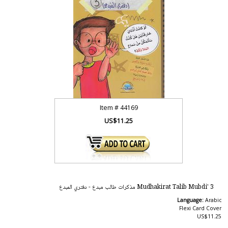
Item #
44169
US$11.25
Mudhakirat Talib Mubdi' 3 مذكرات طالب مبدع - دفتري المبدع
Language:
Arabic
Flexi Card Cover
US$11.25