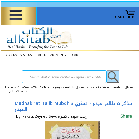
CART
CONTACT-VISIT US
ALL DEPARTMENTS
CART
Home
>
Kids-Teens-YA - By Topic الأطفال والناشئة - موضوع >
Islam for Youth: Arabic الأطفال:
الإسلام: العربية >
Mudhakirat Talib Mubdi' 3 مذكرات طالب مبدع - دفتري
المبدع
Share
By: Paksu, Zeynep Sevde زينب سودة باكصو