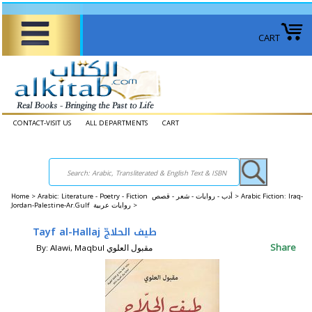
CART
CONTACT-VISIT US
ALL DEPARTMENTS
CART
Home
>
Arabic: Literature - Poetry - Fiction أدب - روايات - شعر - قصص >
Arabic Fiction: Iraq-
Jordan-Palestine-Ar.Gulf روايات عربية >
Tayf al-Hallaj طيف الحلاجّ
Share
By: Alawi, Maqbul مقبول العلوي