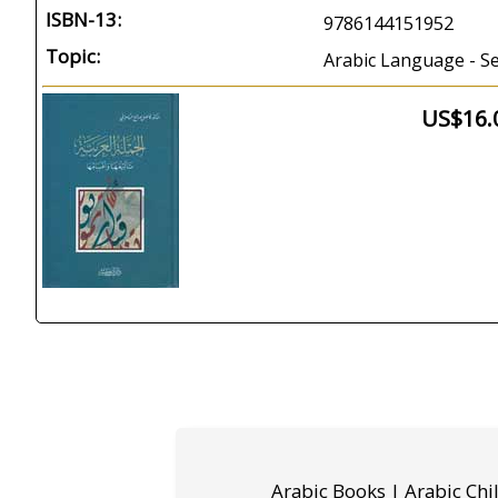
ISBN-13:
9786144151952
Topic:
Arabic Language - S
US$16.
Arabic Books | Arabic Chi