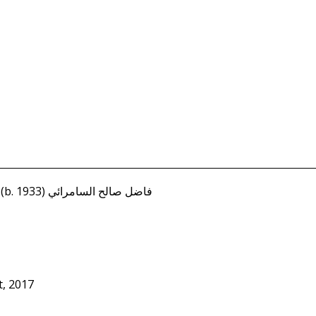
Samarra'i, Fadil Salih (b. 1933) فاضل صالح السامرائي
t, 2017