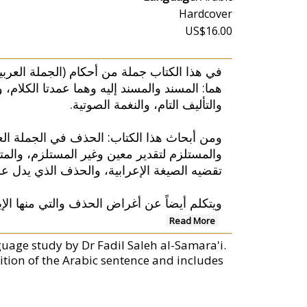
Hardcover
US$16.00
في هذا الكتاب جملة من أحكام (الجملة العربية
هما: المسند والمسند إليه وهما عمدتا الكلام، 
والتأليف التام، والنغمة الصوتية.
ومن أبحاث هذا الكتاب: الحذف في الجملة ال،
والمستلزم لتقدير معين وغير المستلزم، والم
تقضيه الصيغة الإعرابية، والحذف الذي يدل.
ويتكلم أيضاً عن أغراض الحذف والتي منها الإي
Read More
uage study by Dr Fadil Saleh al-Samara'i.
ition of the Arabic sentence and includes