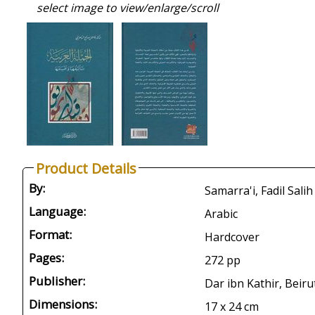
select image to view/enlarge/scroll
Product Details
By:
Language:
Arabic
Format:
Hardcover
Pages:
272 pp
Publisher:
Dar ibn Kathir, Beiru
Dimensions:
17 x 24 cm