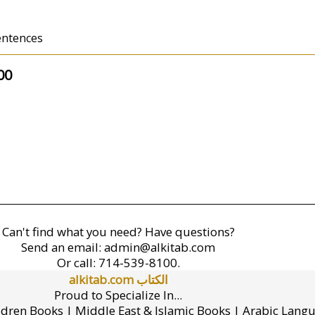
entences
00
Can't find what you need? Have questions?
Send an email:
admin@alkitab.com
Or call:
714-539-8100.
alkitab.com الكتاب
Proud to Specialize In...
ldren Books | Middle East & Islamic Books | Arabic Lang