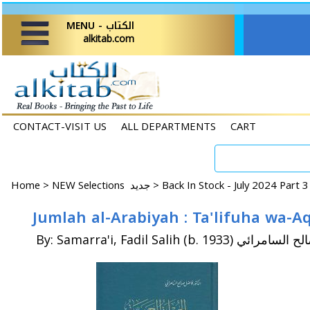
MENU - الكتاب
alkitab.com
CONTACT-VISIT US
ALL DEPARTMENTS
CART
Home
>
NEW Selections جديد >
Back In Stock - July 2024 Part 
By: Samarra'i, Fadil Salih (b. 1933