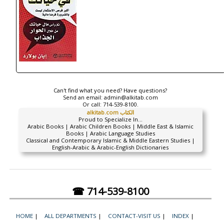
Can't find what you need? Have questions?
Send an email:
admin@alkitab.com
Or call:
714-539-8100.
alkitab.com الكتاب
Proud to Specialize In...
Arabic Books | Arabic Children Books | Middle East & Islamic
Books | Arabic Language Studies
Classical and Contemporary Islamic & Middle Eastern Studies |
English-Arabic & Arabic-English Dictionaries
☎ 714-539-8100
HOME
|
ALL DEPARTMENTS
|
CONTACT-VISIT US
|
INDEX
|