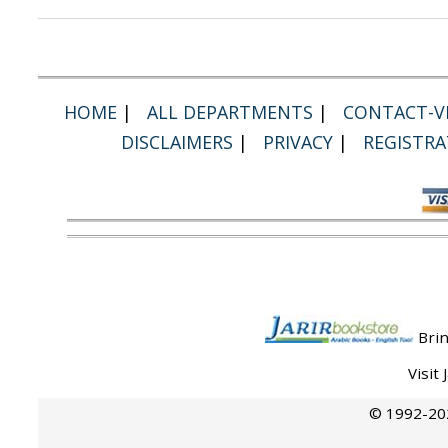
HOME
|
ALL DEPARTMENTS
|
CONTACT-VI
DISCLAIMERS
|
PRIVACY
|
REGISTRA
Brin
Visit
© 1992-202