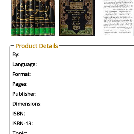
Product Details
By:
Language:
Format:
Pages:
Publisher:
Dimensions:
ISBN:
ISBN-13:
Topic: