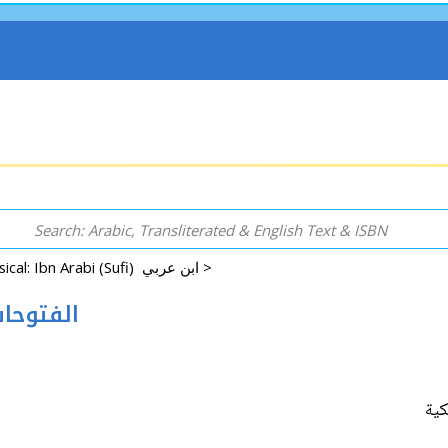
Classical: Ibn Arabi (Sufi) ابن عربي >
 vol) الفتوحات المكية