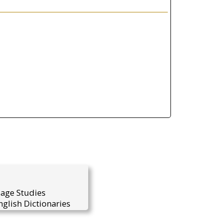
uage Studies
glish Dictionaries