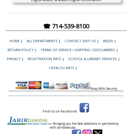
☎ 714-539-8100
HOME
|
ALL DEPARTMENTS
|
CONTACT-VISIT US
|
INDEX
|
RETURN POLICY
|
TERMS OF SERVICE / SHIPPING / DISCLAIMERS
|
PRIVACY
|
REGISTRATION INFO
|
SCHOOL & LIBRARY SERVICES
|
CATALOG INFO
|
Shop With Security
Find Us on Facebook
Bringing you the best selections in partnership
with
Jarirbooksusa.