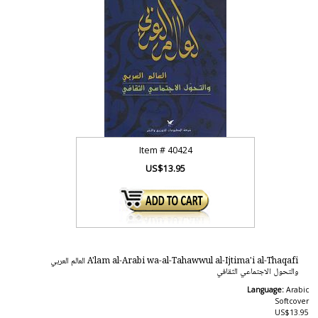
Item #
40424
US$13.95
A'lam al-Arabi wa-al-Tahawwul al-Ijtima'i al-Thaqafi العالم العربي
والتحول الاجتماعي الثقافي
Language:
Arabic
Softcover
US$13.95