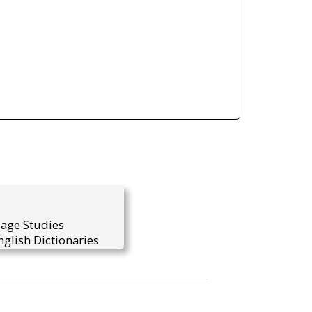
uage Studies
glish Dictionaries