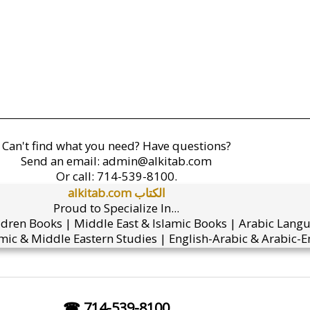
Can't find what you need? Have questions?
Send an email:
admin@alkitab.com
Or call:
714-539-8100.
alkitab.com الكتاب
Proud to Specialize In...
ldren Books | Middle East & Islamic Books | Arabic Lang
mic & Middle Eastern Studies | English-Arabic & Arabic-En
☎ 714-539-8100