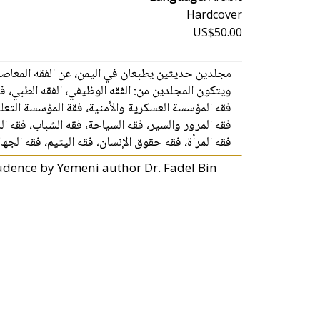
Hardcover
US$50.00
مجلدين حديثين يطبعان في اليمن، عن الفقه المعاصر
ويتكون المجلدين من: الفقه الوظيفي، الفقه الطبي، فق،
فقه المؤسسة العسكرية والأمنية، فقة المؤسسة التعلي،
فقه المرور والسير، فقه السياحة، فقه الشباب، فقه الل،
فقه المرأة، فقه حقوق الإنسان، فقه اليتيم، فقه الج.
rudence by Yemeni author Dr. Fadel Bin