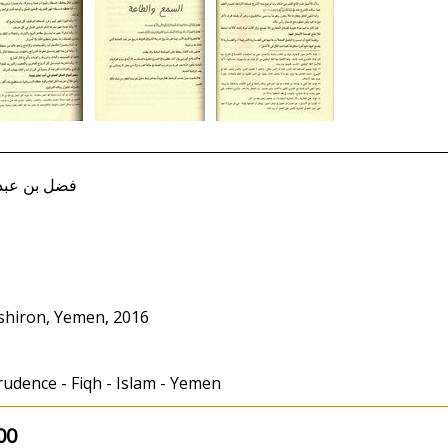
فضل بن عبدالله مرا
Nashiron, Yemen, 2016
udence - Fiqh - Islam - Yemen
00