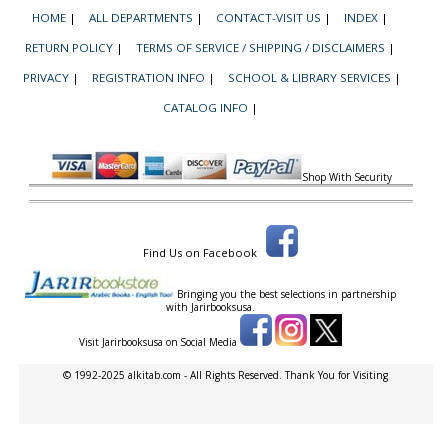
HOME
|
ALL DEPARTMENTS
|
CONTACT-VISIT US
|
INDEX
|
RETURN POLICY
|
TERMS OF SERVICE / SHIPPING / DISCLAIMERS
|
PRIVACY
|
REGISTRATION INFO
|
SCHOOL & LIBRARY SERVICES
|
CATALOG INFO
|
Shop With Security
Find Us on Facebook
Bringing you the best selections in partnership
with
Jarirbooksusa.
Visit Jarirbooksusa on Social Media
© 1992-2025 alkitab.com - All Rights Reserved. Thank You for Visiting