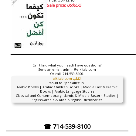
Price: US$12.95
Sale price:
US$9.75
Can't find what you need? Have questions?
Send an email:
admin@alkitab.com
Or call:
714-539-8100.
alkitab.com الكتاب
Proud to Specialize In...
Arabic Books | Arabic Children Books | Middle East & Islamic
Books | Arabic Language Studies
Classical and Contemporary Islamic & Middle Eastern Studies |
English-Arabic & Arabic-English Dictionaries
☎ 714-539-8100