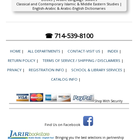
Classical and Contemporary Islamic & Middle Eastern Studies |
English-Arabic & Arabic-English Dictionaries
☎ 714-539-8100
HOME
|
ALL DEPARTMENTS
|
CONTACT-VISIT US
|
INDEX
|
RETURN POLICY
|
TERMS OF SERVICE / SHIPPING / DISCLAIMERS
|
PRIVACY
|
REGISTRATION INFO
|
SCHOOL & LIBRARY SERVICES
|
CATALOG INFO
|
Shop With Security
Find Us on Facebook
Bringing you the best selections in partnership