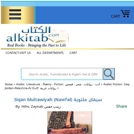
CART
CONTACT-VISIT US
ALL DEPARTMENTS
CART
Home
>
Arabic: Literature - Poetry - Fiction أدب - روايات - شعر - قصص >
Arabic Fiction: Iraq-
Jordan-Palestine-Ar.Gulf روايات عربية >
Siqan Multawiyah (Nawfal) سيقان ملتوية
Share
By: Hifni, Zaynab زينب حفني