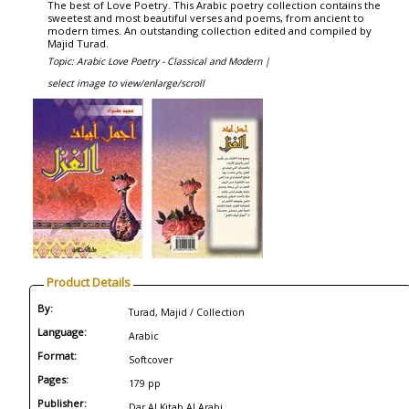
The best of Love Poetry. This Arabic poetry collection contains the
sweetest and most beautiful verses and poems, from ancient to
modern times. An outstanding collection edited and compiled by
Majid Turad.
Topic: Arabic Love Poetry - Classical and Modern |
select image to view/enlarge/scroll
Product Details
By:
Turad, Majid / Collection
Language:
Arabic
Format:
Softcover
Pages:
179 pp
Publisher:
Dar Al Kitab Al Arabi