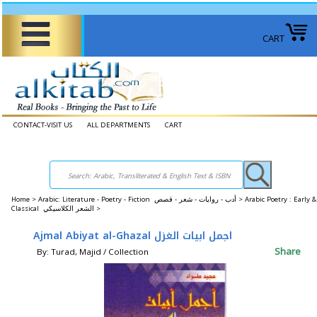
CART
CONTACT-VISIT US
ALL DEPARTMENTS
CART
Home
>
Arabic: Literature - Poetry - Fiction أدب - روايات - شعر - قصص >
Arabic Poetry : Early &
Classical الشعر الكلاسيكي >
Ajmal Abiyat al-Ghazal اجمل ابيات الغزل
Share
By: Turad, Majid / Collection