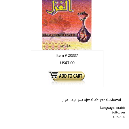
Item #
20337
US$7.00
Ajmal Abiyat al-Ghazal اجمل ابيات الغزل
Language:
Arabic
Softcover
US$7.00