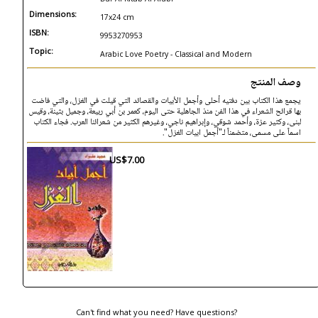
Dimensions:
17x24 cm
ISBN:
9953270953
Topic:
Arabic Love Poetry - Classical and Modern
وصف المنتج
يجمع هذا الكتاب بين دفتيه أحلى وأجمل الأبيات والقصائد التي قيلت في الغزل، والتي فاضت
بها قرائح الشعراء في هذا الفن منذ الجاهلية حتى اليوم، كعمر بن أبي ربيعة، وجميل بثينة، وقيس
لبنى، وكثير عزة، وأحمد شوقي، وإبراهيم ناجي، وغيرهم الكثير من شعرائنا العرب. فجاء الكتاب
اسماً على مسمى، متضمناً لـ"أجمل ابيات الغزل".
US$7.00
Can't find what you need? Have questions?