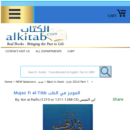
CART
CONTACT-VISIT US
ALL DEPARTMENTS
CART
Home
>
NEW Selections جديد >
Back In Stock - July 2024 Part 1 >
Mujaz fi al-Tibb الموجز في الطب
Share
By: Ibn al-Nafis (1210 or 1211-1288 CE) ابن النفيس