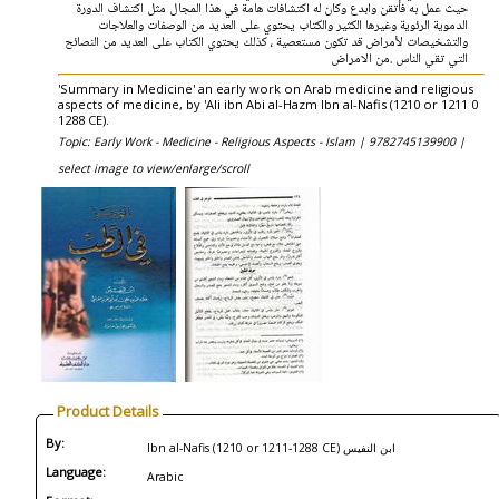
حيث عمل به فأتقن وابدع وكان له اكتشافات هامة في هذا المجال مثل اكتشاف الدورة
الدموية الرئوية وغيرها الكثير والكتاب يحتوي على العديد من الوصفات والعلاجات
والتشخيصات لأمراض قد تكون مستعصية ، كذلك يحتوي الكتاب على العديد من النصائح
التي تقي الناس .من الامراض
'Summary in Medicine' an early work on Arab medicine and religious
aspects of medicine, by 'Ali ibn Abi al-Hazm Ibn al-Nafis (1210 or 1211 0
1288 CE).
Topic: Early Work - Medicine - Religious Aspects - Islam |
9782745139900 |
select image to view/enlarge/scroll
Product Details
By:
Ibn al-Nafis (1210 or 1211-1288 CE) ابن النفيس
Language:
Arabic