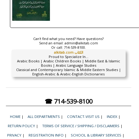
Can't find what you need? Have questions?
Send an email:
admin@alkitab.com
Or call:
714-539-8100.
alkitab.com الكتاب
Proud to Specialize In...
Arabic Books | Arabic Children Books | Middle East & Islamic
Books | Arabic Language Studies
Classical and Contemporary Islamic & Middle Eastern Studies |
English-Arabic & Arabic-English Dictionaries
☎ 714-539-8100
HOME
|
ALL DEPARTMENTS
|
CONTACT-VISIT US
|
INDEX
|
RETURN POLICY
|
TERMS OF SERVICE / SHIPPING / DISCLAIMERS
|
PRIVACY
|
REGISTRATION INFO
|
SCHOOL & LIBRARY SERVICES
|