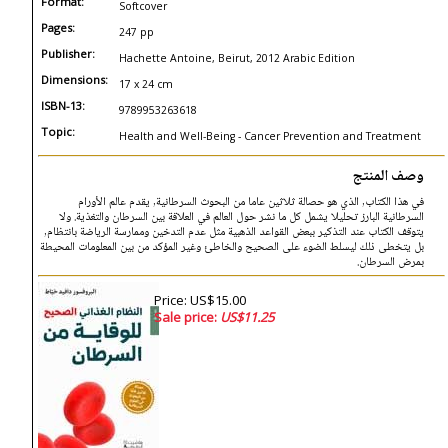
Format:
Softcover
Pages:
247 pp
Publisher:
Hachette Antoine, Beirut, 2012 Arabic Edition
Dimensions:
17 x 24 cm
ISBN-13:
9789953263618
Topic:
Health and Well-Being - Cancer Prevention and Treatment
وصف المنتج
في هذا الكتاب, الذي هو حصالة ثلاثين عاما من البحوث السرطانية, يقدم عالم الأورام
السرطانية البارز تحليلا يشمل كل ما نشر حول العالم في العلاقة بين السرطان والتغذية. ولا
يتوقف الكتاب عند التذكير ببعض القواعد الذهبية مثل عدم التدخين وممارسة الرياضة بانتظام,
بل يتخطى ذلك ليسلط الضوء على الصحيح والخاطئ وغير المؤكد من بين المعلومات المحيطة
بمرض السرطان.
Price: US$15.00
Sale price:
US$11.25