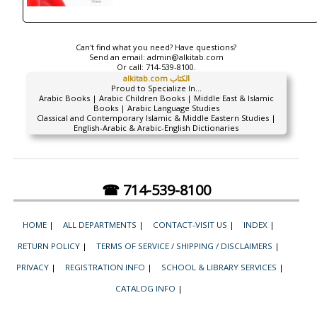
Can't find what you need? Have questions?
Send an email:
admin@alkitab.com
Or call:
714-539-8100.
alkitab.com الكتاب
Proud to Specialize In...
Arabic Books | Arabic Children Books | Middle East & Islamic
Books | Arabic Language Studies
Classical and Contemporary Islamic & Middle Eastern Studies |
English-Arabic & Arabic-English Dictionaries
☎ 714-539-8100
HOME
|
ALL DEPARTMENTS
|
CONTACT-VISIT US
|
INDEX
|
RETURN POLICY
|
TERMS OF SERVICE / SHIPPING / DISCLAIMERS
|
PRIVACY
|
REGISTRATION INFO
|
SCHOOL & LIBRARY SERVICES
|
CATALOG INFO
|