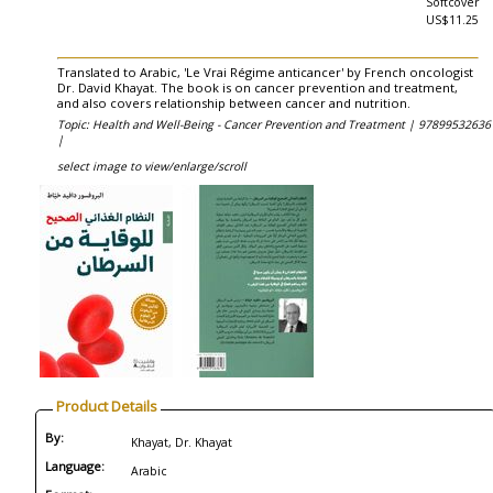
Softcover
US$11.25
Translated to Arabic, 'Le Vrai Régime anticancer' by French oncologist
Dr. David Khayat. The book is on cancer prevention and treatment,
and also covers relationship between cancer and nutrition.
Topic: Health and Well-Being - Cancer Prevention and Treatment |
97899532636
|
select image to view/enlarge/scroll
Product Details
By:
Khayat, Dr. Khayat
Language:
Arabic