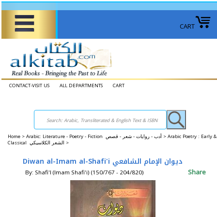
CART
CONTACT-VISIT US
ALL DEPARTMENTS
CART
Home
>
Arabic: Literature - Poetry - Fiction أدب - روايات - شعر - قصص >
Arabic Poetry : Early &
Classical الشعر الكلاسيكي >
Diwan al-Imam al-Shafi'i ديوان الإمام الشافعي
Share
By: Shafi'I (Imam Shafi'i) (150/767 - 204/820)