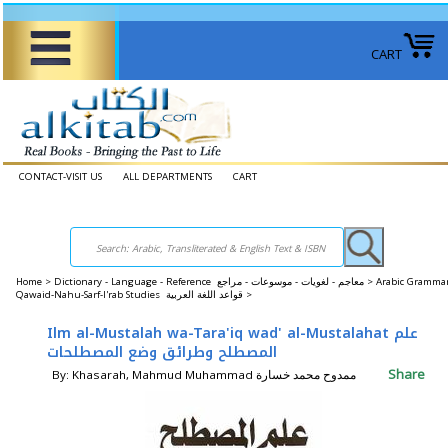
CART
CONTACT-VISIT US
ALL DEPARTMENTS
CART
Home
>
Dictionary - Language - Reference معاجم - لغويات - موسوعات - مراجع >
Arabic Grammar
Qawaid-Nahu-Sarf-I'rab Studies قواعد اللغة العربية >
Ilm al-Mustalah wa-Tara'iq wad' al-Mustalahat علم
المصطلح وطرائق وضع المصطلحات
Share
By: Khasarah, Mahmud Muhammad ممدوح محمد خسارة