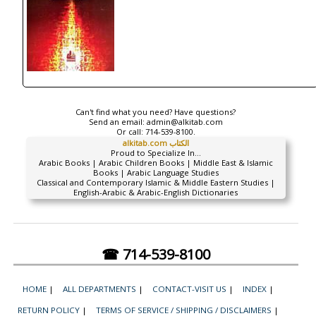
Can't find what you need? Have questions?
Send an email:
admin@alkitab.com
Or call:
714-539-8100.
alkitab.com الكتاب
Proud to Specialize In...
Arabic Books | Arabic Children Books | Middle East & Islamic
Books | Arabic Language Studies
Classical and Contemporary Islamic & Middle Eastern Studies |
English-Arabic & Arabic-English Dictionaries
☎ 714-539-8100
HOME
|
ALL DEPARTMENTS
|
CONTACT-VISIT US
|
INDEX
|
RETURN POLICY
|
TERMS OF SERVICE / SHIPPING / DISCLAIMERS
|