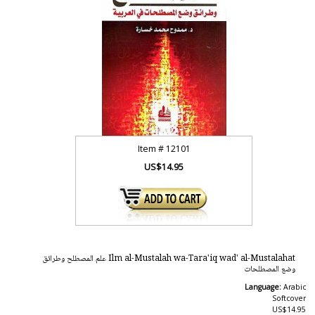
Item #
12101
US$14.95
Ilm al-Mustalah wa-Tara'iq wad' al-Mustalahat علم المصطلح وطرائق
وضع المصطلحات
Language:
Arabic
Softcover
US$14.95